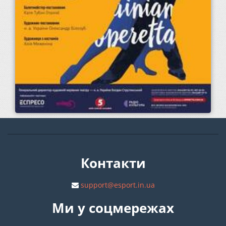
Контакти
support@esport.in.ua
Ми у соцмережах