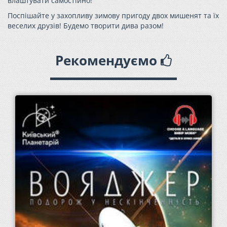
влаштувати самостійно!
Поспішайте у захопливу зимову пригоду двох мишенят та їх
веселих друзів! Будемо творити дива разом!
Рекомендуємо