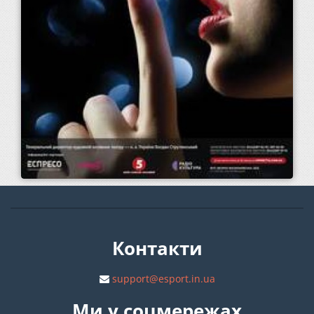
Контакти
support@esport.in.ua
Ми у соцмережах