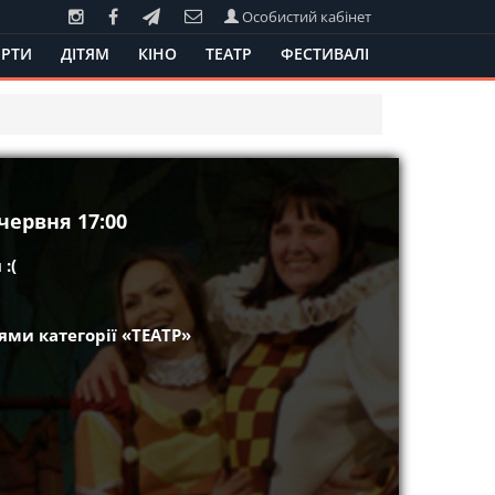
Особистий кабінет
РТИ
ДІТЯМ
КІНО
ТЕАТР
ФЕСТИВАЛІ
червня 17:00
:(
ми категорії «ТЕАТР»