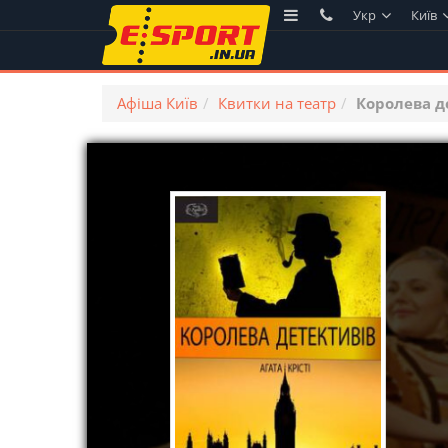
Укр
Київ
Афіша Київ
Квитки на театр
Королева д