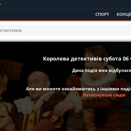
СПОРТ
КОНЦЕ
етективів
Королева детективів субота 06 
Дана подія вже відбулася 
Але ви можете ознайомитись з іншими подія
Натиснувши сюди