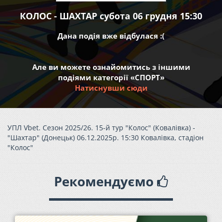
КОЛОС - ШАХТАР субота 06 грудня 15:30
Дана подія вже відбулася :(
Але ви можете ознайомитись з іншими
подіями категорії «СПОРТ»
Натиснувши сюди
УПЛ Vbet. Сезон 2025/26. 15-й тур "Колос" (Ковалівка) -
"Шахтар" (Донецьк) 06.12.2025р. 15:30 Ковалівка, стадіон
"Колос"
Рекомендуємо