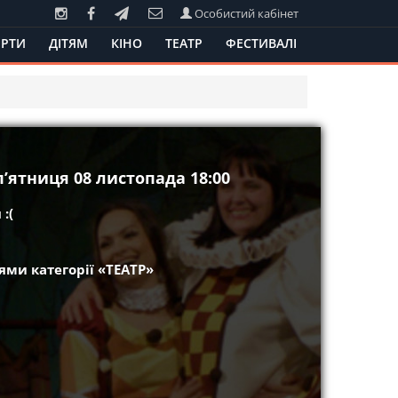
Особистий кабінет
РТИ
ДІТЯМ
КІНО
ТЕАТР
ФЕСТИВАЛІ
пʼятниця 08 листопада 18:00
:(
ми категорії «ТЕАТР»