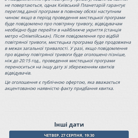
не повертаються, однак Київський Планетарій гарантує
перегляд даної програми в повному обсязі наступним
чином: якщо в період проведення мистецької програми
буде повідомлено про повітряну тривогу, відвідувачам
необхідно буде перейти в найближче укриття (станція
метро «Олімпійська»). Після повідомлення про відбій
повітряної тривоги, мистецька програма буде продовжена
в межах загальної тривалості. У разі, якщо повідомлення
про відміну повітряної тривоги буде оголошено пізніше,
ніж до 20:15 год., проведення мистецької програми
переноситься на іншу дату зі збереженням квитків
відвідувачів.
Це оголошення є публічною офертою, яка вважається
акцентованою наявністю факту придбання квитка.
Інші дати
ЧЕТВЕР, 27 СЕРПНЯ, 19:30