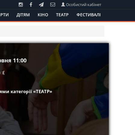
Особистий кабінет
РТИ
ДІТЯМ
КІНО
ТЕАТР
ФЕСТИВАЛІ
рвня 11:00
:(
ми категорії «ТЕАТР»