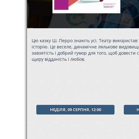
Цю казку Ш. Перро знають усі. Театр використав
історію. Це веселе, динамічне лялькове видовище
завзятість і добрий гумор для того, щоб довести
щиру відданість і любов.
НЕДІЛЯ, 09 СЕРПНЯ, 12:00
Н