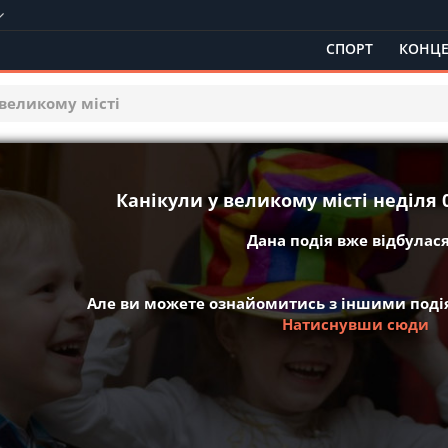
СПОРТ
КОНЦЕ
 великому місті
Канікули у великому місті неділя 0
Дана подія вже відбулася 
Але ви можете ознайомитись з іншими подія
Натиснувши сюди