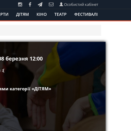
Особистий кабінет
РТИ
ДІТЯМ
КІНО
ТЕАТР
ФЕСТИВАЛІ
8 березня 12:00
:(
ми категорії «ДІТЯМ»