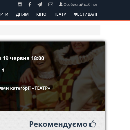
Особистий кабінет
РТИ
ДІТЯМ
КІНО
ТЕАТР
ФЕСТИВАЛІ
 19 червня 18:00
:(
ми категорії «ТЕАТР»
Рекомендуємо