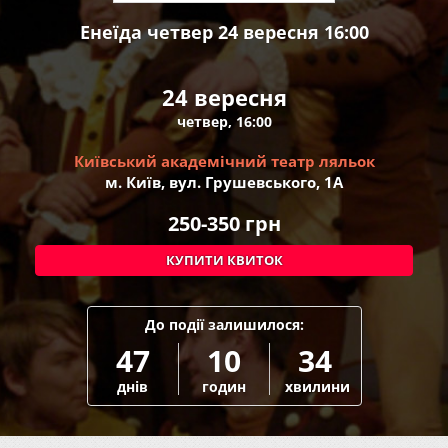
Енеїда четвер 24 вересня 16:00
24 вересня
четвер, 16:00
Київський академічний театр ляльок
м. Київ, вул. Грушевського, 1А
250-350
грн
КУПИТИ КВИТОК
До події залишилося:
47
10
34
днів
годин
хвилини