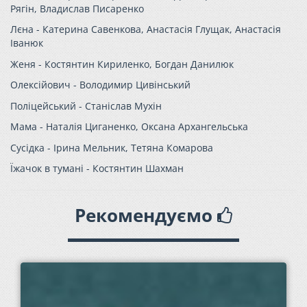
Рягін, Владислав Писаренко
Лєна - Катерина Савенкова, Анастасія Глущак, Анастасія
Іванюк
Женя - Костянтин Кириленко, Богдан Данилюк
Олексійович - Володимир Цивінський
Поліцейський - Станіслав Мухін
Мама - Наталія Циганенко, Оксана Архангельська
Сусідка - Ірина Мельник, Тетяна Комарова
Їжачок в тумані - Костянтин Шахман
Рекомендуємо