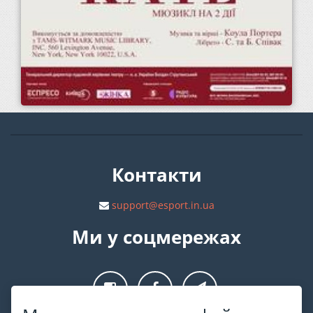
Контакти
support@esport.in.ua
Ми у соцмережах