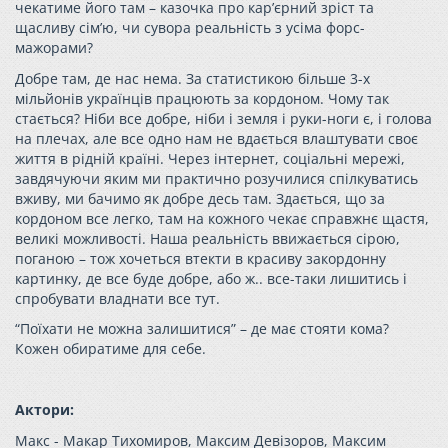
чекатиме його там – казочка про кар’єрний зріст та
щасливу сім’ю, чи сувора реальність з усіма форс-
мажорами?
Добре там, де нас нема. За статистикою більше 3-х
мільйонів українців працюють за кордоном. Чому так
стається? Ніби все добре, ніби і земля і руки-ноги є, і голова
на плечах, але все одно нам не вдається влаштувати своє
життя в рідній країні. Через інтернет, соціальні мережі,
завдячуючи яким ми практично розучилися спілкуватись
вживу, ми бачимо як добре десь там. Здається, що за
кордоном все легко, там на кожного чекає справжнє щастя,
великі можливості. Наша реальність ввижається сірою,
поганою – тож хочеться втекти в красиву закордонну
картинку, де все буде добре, або ж.. все-таки лишитись і
спробувати владнати все тут.
“Поїхати не можна залишитися” – де має стояти кома?
Кожен обиратиме для себе.
Актори:
Макс - Макар Тихомиров, Максим Девізоров, Максим