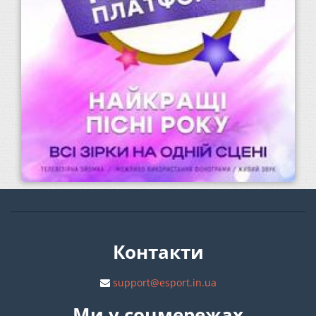
Контакти
support@esport.in.ua
Ми у соцмережах