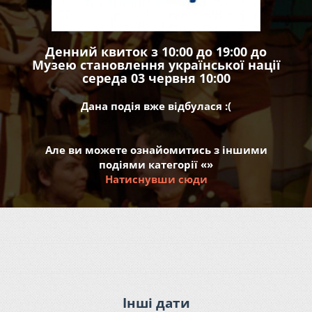
Денний квиток з 10:00 до 19:00 до
Музею становлення української нації
середа 03 червня 10:00
Дана подія вже відбулася :(
Але ви можете ознайомитись з іншими
подіями категорії «»
Натиснувши сюди
Інші дати