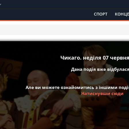
СПОРТ
КОНЦЕ
Чикаго. неділя 07 червня
Дана подія вже відбулася 
Але ви можете ознайомитись з іншими подія
Натиснувши сюди