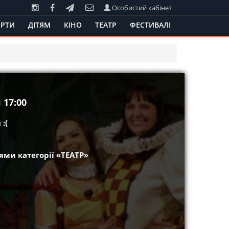
Особистий кабінет
РТИ
ДІТЯМ
КІНО
ТЕАТР
ФЕСТИВАЛІ
 17:00
:(
ми категорії «ТЕАТР»