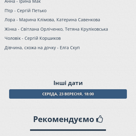
Анна - Ірина Мак
П‘єр - Сергій Петько
Лора - Марина Клімова, Катерина Савенкова
Жінка - Світлана Орліченко, Тетяна Круліковська
Чоловік - Сергій Коршиков
Дівчина, схожа на дочку - Елга Скуп
Інші дати
СЕРЕДА, 23 ВЕРЕСНЯ, 18:00
Рекомендуємо