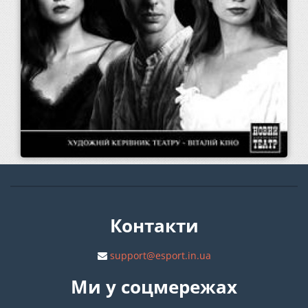
Контакти
support@esport.in.ua
Ми у соцмережах