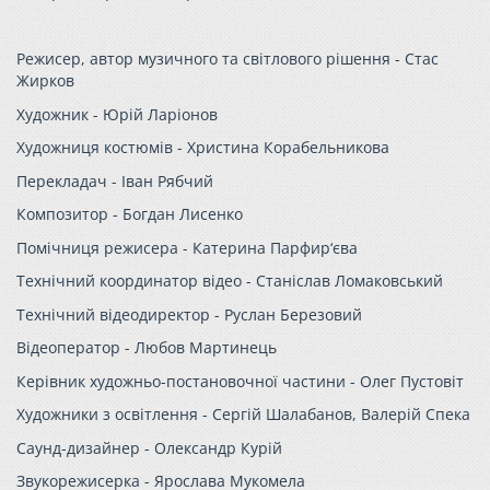
Режисер, автор музичного та світлового рішення - Стас
Жирков
Художник - Юрій Ларіонов
Художниця костюмів - Христина Корабельникова
Перекладач - Іван Рябчий
Композитор - Богдан Лисенко
Помічниця режисера - Катерина Парфир‘єва
Технічний координатор відео - Станіслав Ломаковський
Технічний відеодиректор - Руслан Березовий
Відеоператор - Любов Мартинець
Керівник художньо-постановочної частини - Олег Пустовіт
Художники з освітлення - Сергій Шалабанов, Валерій Спека
Саунд-дизайнер - Олександр Курій
Звукорежисерка - Ярослава Мукомела