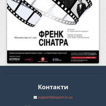
Контакти
support@esport.in.ua