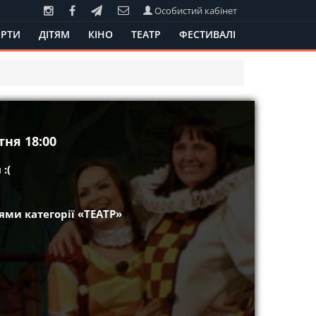
Особистий кабінет
РТИ
ДІТЯМ
КІНО
ТЕАТР
ФЕСТИВАЛІ
ня 18:00
:(
ми категорії «ТЕАТР»