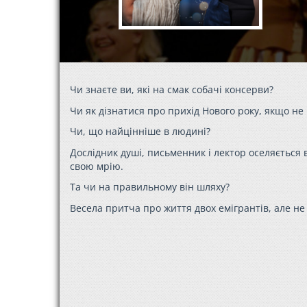
Чи знаєте ви, які на смак собачі консерви?
Чи як дізнатися про прихід Нового року, якщо не
Чи, що найцінніше в людині?
Дослідник душі, письменник і лектор оселяється 
свою мрію.
Та чи на правильному він шляху?
Весела притча про життя двох емігрантів, але не