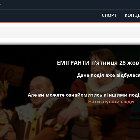
СПОРТ
КОНЦЕ
ЕМІГРАНТИ пʼятниця 28 жовт
Дана подія вже відбулася 
Але ви можете ознайомитись з іншими подія
Натиснувши сюди