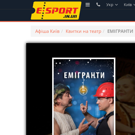
Укр
Київ
Афіша Київ
Квитки на театр
ЕМІГРАНТИ