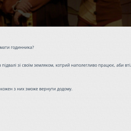
 мати годинника?
в підвалі зі своїм земляком, котрий наполегливо працює, аби вт
 кожен з них зможе вернути додому.