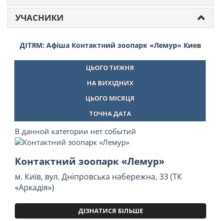
УЧАСНИКИ
ДІТЯМ: Афіша Контактний зоопарк «Лемур» Киев
ЦЬОГО ТИЖНЯ
НА ВИХІДНИХ
ЦЬОГО МІСЯЦЯ
ТОЧНА ДАТА
В данной категории нет событий
Контактний зоопарк «Лемур»
м. Київ, вул. Дніпровська набережна, 33 (ТК
«Аркадія»)
ДІЗНАТИСЯ БІЛЬШЕ