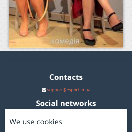
Contacts
support@esport.in.ua
Social networks
We use cookies