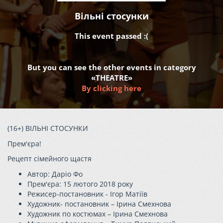
Вільні стосунки
This event passed :(
But you can see the other events in category
«THEATRE»
By clicking here
(16+) ВІЛЬНІ СТОСУНКИ
Прем'єра!
Рецепт сімейного щастя
Автор: Даріо Фо
Прем'єра: 15 лютого 2018 року
Режисер-постановник - Ігор Матіїв
Художник- постановник – Ірина Смехнова
Художник по костюмах – Ірина Смехнова