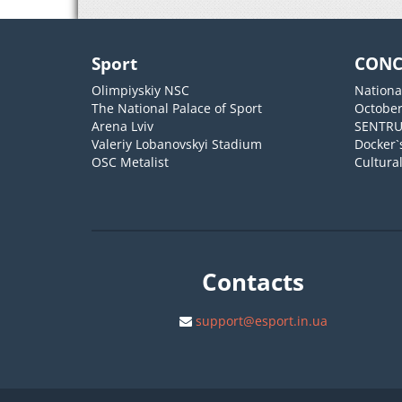
Sport
CONC
Olimpiyskiy NSC
Nationa
The National Palace of Sport
October
Arena Lviv
SENTR
Valeriy Lobanovskyi Stadium
Docker`
OSC Metalist
Cultura
Contacts
support@esport.in.ua