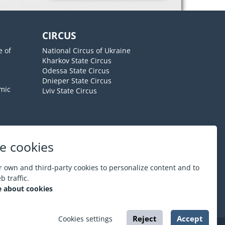
CIRCUS
e of
National Circus of Ukraine
Kharkov State Circus
Odessa State Circus
Dnieper State Circus
mic
Lviv State Circus
e cookies
About ESPORT
.in.ua
 own and third-party cookies to personalize content and to
 traffic.
 about cookies
Reject
Accept
Cookies settings