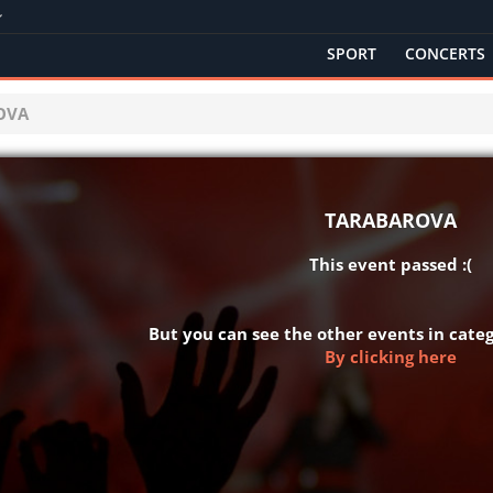
SPORT
CONCERTS
OVA
TARABAROVA
This event passed :(
But you can see the other events in cat
By clicking here