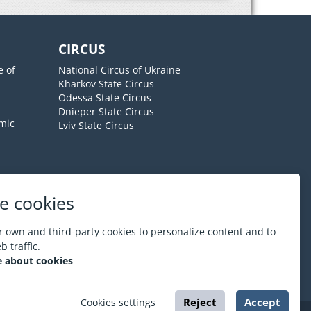
CIRCUS
e of
National Circus of Ukraine
Kharkov State Circus
Odessa State Circus
Dnieper State Circus
mic
Lviv State Circus
e cookies
About ESPORT
.in.ua
 own and third-party cookies to personalize content and to
 traffic.
 about cookies
Reject
Accept
Cookies settings