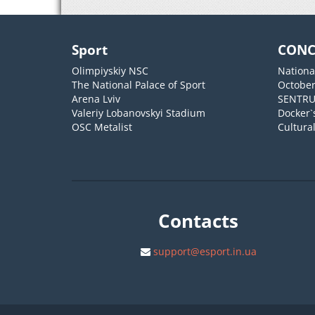
Sport
CONC
Olimpiyskiy NSC
Nationa
The National Palace of Sport
October
Arena Lviv
SENTR
Valeriy Lobanovskyi Stadium
Docker`
OSC Metalist
Cultura
Contacts
support@esport.in.ua