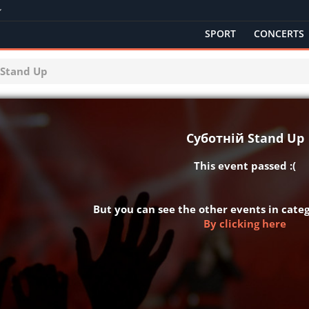
SPORT
CONCERTS
 Stand Up
Суботній Stand Up
This event passed :(
But you can see the other events in cat
By clicking here