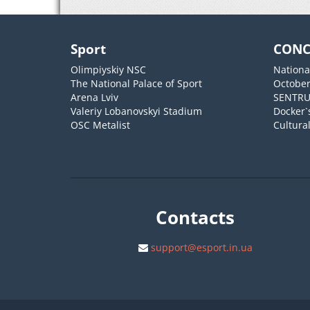
Sport
CONC
Olimpiyskiy NSC
Nationa
The National Palace of Sport
October
Arena Lviv
SENTR
Valeriy Lobanovskyi Stadium
Docker`
OSC Metalist
Cultura
Contacts
support@esport.in.ua