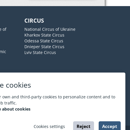
CIRCUS
e of
National Circus of Ukraine
Kharkov State Circus
Odessa State Circus
Dnieper State Circus
mic
Lviv State Circus
e cookies
About ESPORT
.in.ua
 own and third-party cookies to personalize content and to
 traffic.
 about cookies
Reject
Accept
Cookies settings