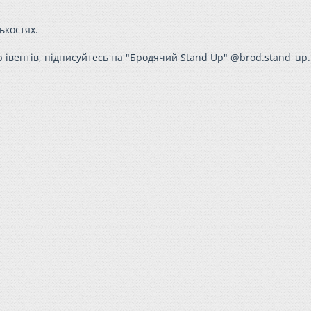
ькостях.
Up івентів, підписуйтесь на "Бродячий Stand Up" @brod.stand_up.