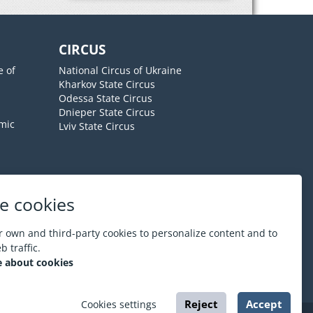
CIRCUS
e of
National Circus of Ukraine
Kharkov State Circus
Odessa State Circus
Dnieper State Circus
mic
Lviv State Circus
e cookies
About ESPORT
.in.ua
 own and third-party cookies to personalize content and to
 traffic.
 about cookies
Reject
Accept
Cookies settings