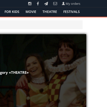
My orders
FOR KIDS
MOVIE
THEATRE
FESTIVALS
tegory «THEATRE»