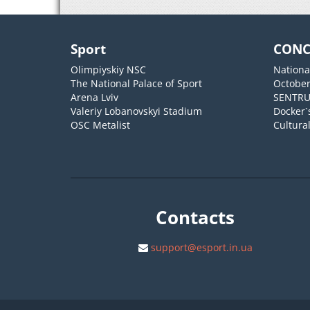
Sport
CONC
Olimpiyskiy NSC
Nationa
The National Palace of Sport
October
Arena Lviv
SENTR
Valeriy Lobanovskyi Stadium
Docker`
OSC Metalist
Cultura
Contacts
support@esport.in.ua