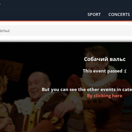
SPORT
CONCERTS
альс
Собачий вальс
This event passed :(
But you can see the other events in ca
By clicking here