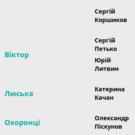
Сергій
Коршиков
Сергій
Петько
Віктор
Юрій
Литвин
Катерина
Люська
Качан
Олександр
Охоронці
Піскунов