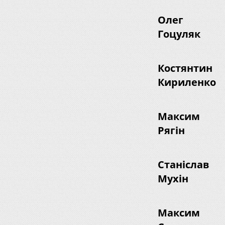
Олег
Гоцуляк
Костянтин
Кириленко
Максим
Рягін
Станіслав
Мухін
Максим