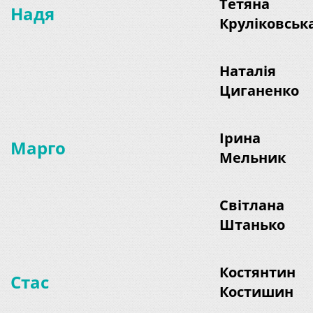
Тетяна
Надя
Круліковськ
Наталія
Циганенко
Ірина
Марго
Мельник
Світлана
Штанько
Костянтин
Стас
Костишин