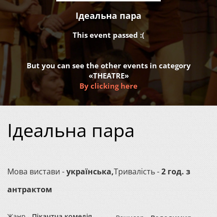
Ідеальна пара
This event passed :(
But you can see the other events in category
«THEATRE»
By clicking here
Ідеальна пара
Мова вистави -
українська,
Тривалість -
2 год. з
антрактом
Жанр -
Пікантна комедія