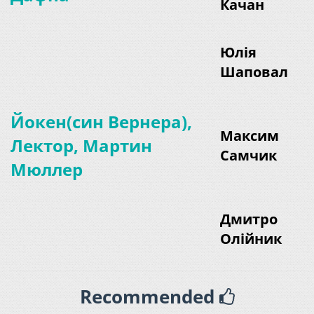
Качан
Юлія
Шаповал
Йокен(син Вернера),
Максим
Лектор, Мартин
Самчик
Мюллер
Дмитро
Олійник
Recommended