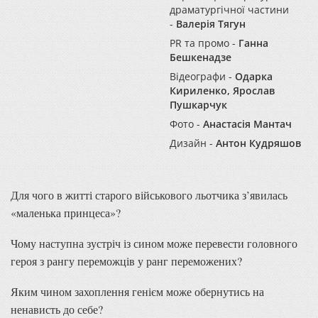
драматургічної частини
-
Валерія Тягун
PR та промо -
Ганна
Бешкенадзе
Відеографи -
Одарка
Кириленко, Ярослав
Пушкарчук
Фото -
Анастасія Мантач
Дизайн -
Антон Кудряшов
Для чого в житті старого військового льотчика з’явилась
«маленька принцеса»?
Чому наступна зустріч із сином може перевести головного
героя з рангу переможців у ранг переможених?
Яким чином захоплення генієм може обернутись на
ненависть до себе?