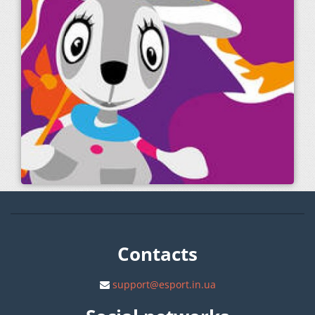
Contacts
support@esport.in.ua