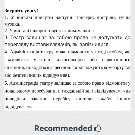
Зверніть увагу! 
1. У виставі присутні наступні тригери: постріли, гучна 
музика.
2. У виставі використовується дим-машина.
3. Театр залишає за собою право не допускати до 
перегляду вистави глядачів, які запізнилися.
4. Адміністрація театру може відмовити у вході особам, які 
знаходяться у стані алкогольного або наркотичного 
сп'яніння, поводяться агресивно та загрожують комфорту та/
або безпеці інших відвідувачів).
5. Адміністрація театру залишає за собою право відмовити у
подальшому перебуванні в глядацькій залі відвідувачам, чия
поведінка заважає перебігу вистави та/або іншим
відвідувачам.
Recommended