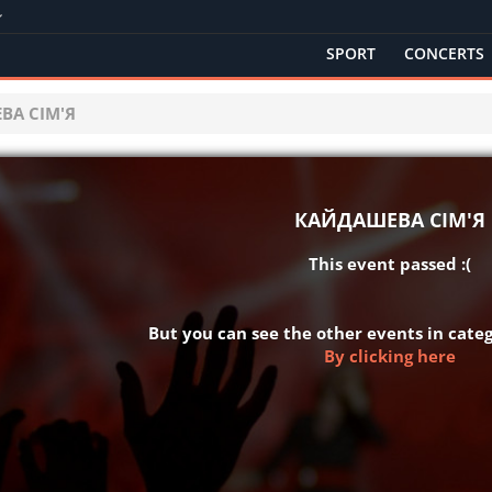
SPORT
CONCERTS
ВА СІМ'Я
КАЙДАШЕВА СІМ'Я
This event passed :(
But you can see the other events in cat
By clicking here