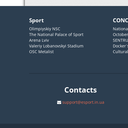
Sport
CONC
Olimpiyskiy NSC
Nationa
The National Palace of Sport
October
Arena Lviv
SENTR
Valeriy Lobanovskyi Stadium
Docker`
OSC Metalist
Cultura
Contacts
support@esport.in.ua