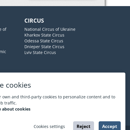
CIRCUS
e of
National Circus of Ukraine
Kharkov State Circus
Odessa State Circus
Dnieper State Circus
mic
Lviv State Circus
e cookies
About ESPORT
.in.ua
 own and third-party cookies to personalize content and to
 traffic.
 about cookies
Reject
Accept
Cookies settings