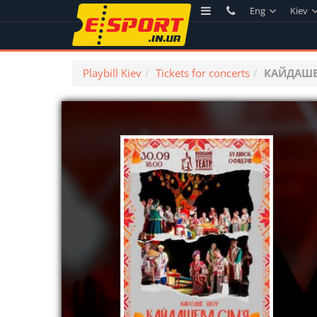
Eng
Kiev
Playbill Kiev
Tickets for concerts
КАЙДАШЕ