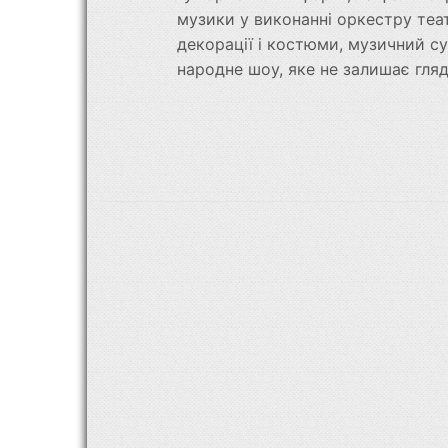
музики у виконанні оркестру теат
декорації і костюми, музичний с
народне шоу, яке не залишає гляд