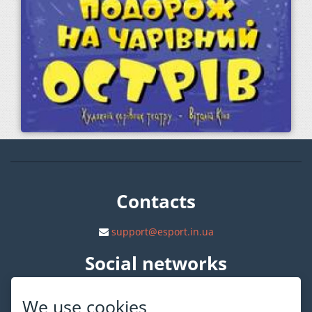
Contacts
support@esport.in.ua
Social networks
We use cookies