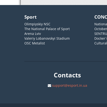
Sport
CONC
Olimpiyskiy NSC
Nationa
The National Palace of Sport
October
Arena Lviv
SENTR
Valeriy Lobanovskyi Stadium
Docker`
OSC Metalist
Cultura
Contacts
support@esport.in.ua