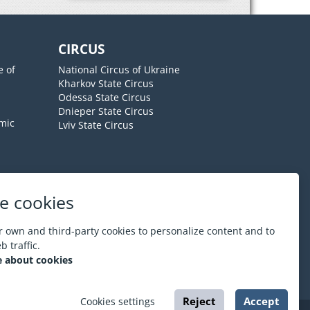
CIRCUS
e of
National Circus of Ukraine
Kharkov State Circus
Odessa State Circus
Dnieper State Circus
mic
Lviv State Circus
e cookies
About ESPORT
.in.ua
 own and third-party cookies to personalize content and to
 traffic.
 about cookies
Reject
Accept
Cookies settings