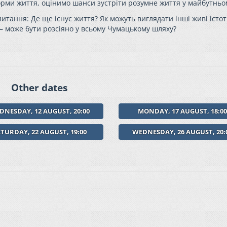
орми життя, оцінимо шанси зустріти розумне життя у майбутньо
 питання:
Де ще існує життя? Як можуть виглядати інші живі істот
 – може бути розсіяно у всьому Чумацькому шляху?
Other dates
DNESDAY, 12 AUGUST, 20:00
MONDAY, 17 AUGUST, 18:0
TURDAY, 22 AUGUST, 19:00
WEDNESDAY, 26 AUGUST, 20: