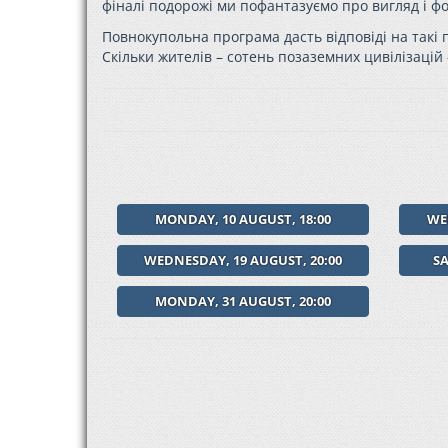
фіналі подорожі ми пофантазуємо про вигляд і ф
Повнокупольна програма дасть відповіді на такі
Скільки жителів – сотень позаземних цивілізацій
MONDAY, 10 AUGUST, 18:00
WE
WEDNESDAY, 19 AUGUST, 20:00
SA
MONDAY, 31 AUGUST, 20:00