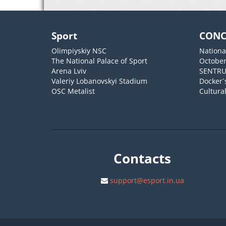
Sport
CONC
Olimpiyskiy NSC
Nationa
The National Palace of Sport
October
Arena Lviv
SENTR
Valeriy Lobanovskyi Stadium
Docker`
OSC Metalist
Cultura
Contacts
support@esport.in.ua