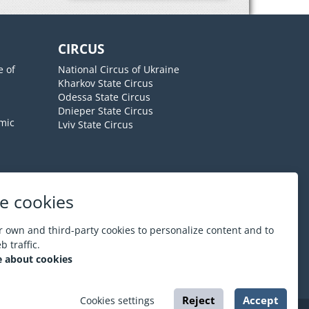
CIRCUS
e of
National Circus of Ukraine
Kharkov State Circus
Odessa State Circus
Dnieper State Circus
mic
Lviv State Circus
e cookies
About ESPORT
.in.ua
 own and third-party cookies to personalize content and to
 traffic.
 about cookies
Reject
Accept
Cookies settings