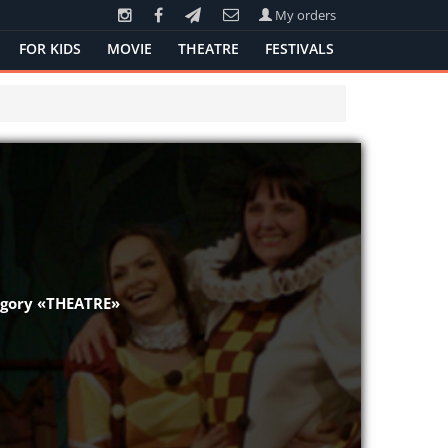
My orders
FOR KIDS
MOVIE
THEATRE
FESTIVALS
tegory «THEATRE»