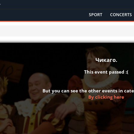
SPORT
CONCERTS
Чикаго.
This event passed :(
But you can see the other events in ca
By clicking here