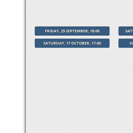
FRIDAY, 25 SEPTEMBER, 18:00
SAT
SATURDAY, 17 OCTOBER, 17:00
S