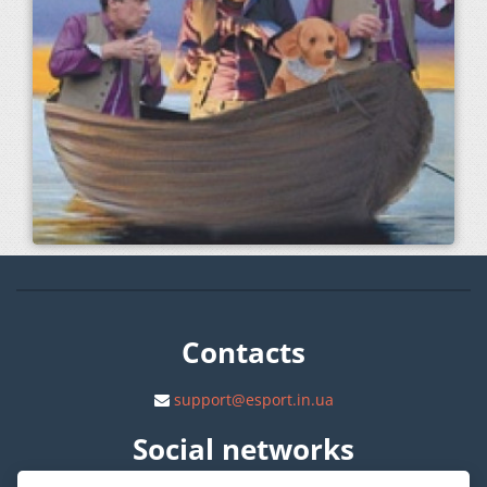
Contacts
support@esport.in.ua
Social networks