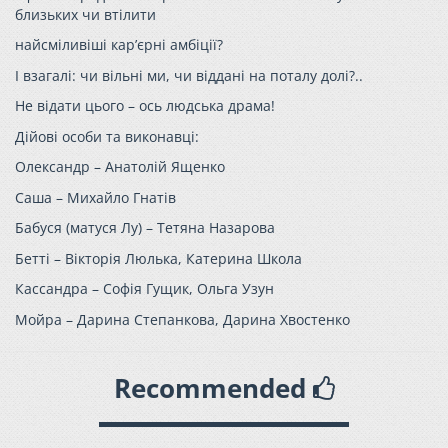
близьких чи втілити
найсміливіші кар’єрні амбіції?
І взагалі: чи вільні ми, чи віддані на поталу долі?..
Не відати цього – ось людська драма!
Дійові особи та виконавці:
Олександр – Анатолій Ященко
Саша – Михайло Гнатів
Бабуся (матуся Лу) – Тетяна Назарова
Бетті – Вікторія Люлька, Катерина Школа
Кассандра – Софія Гущик, Ольга Узун
Мойра – Дарина Степанкова, Дарина Хвостенко
Recommended