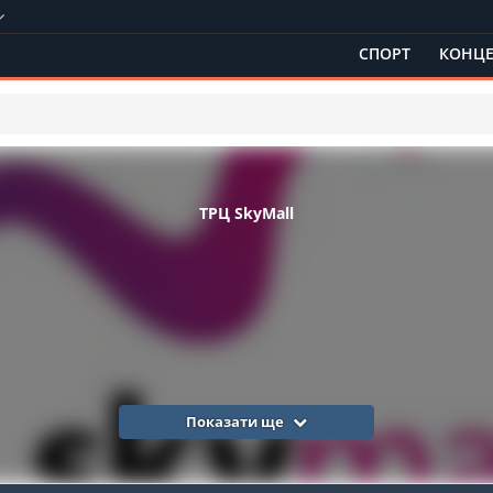
СПОРТ
КОНЦЕ
ТРЦ SkyMall
Показати ще