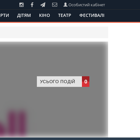
Особистий кабінет
РТИ
ДІТЯМ
КІНО
ТЕАТР
ФЕСТИВАЛІ
0
УСЬОГО ПОДІЙ