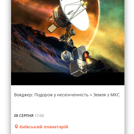
Вояджер: Подорож у нескінченність + Земля з МКС
08 СЕРПНЯ
17:00
Київський планетарій