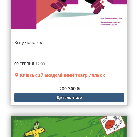
Кіт у чоботях
09 СЕРПНЯ
12:00
Київський академічний театр ляльок
200-300 ₴
Детальніше