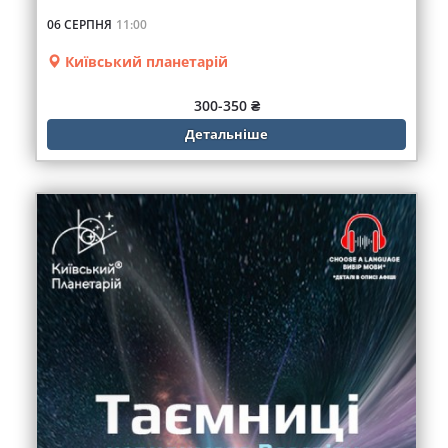
06 СЕРПНЯ
11:00
Київський планетарій
300-350 ₴
Детальніше