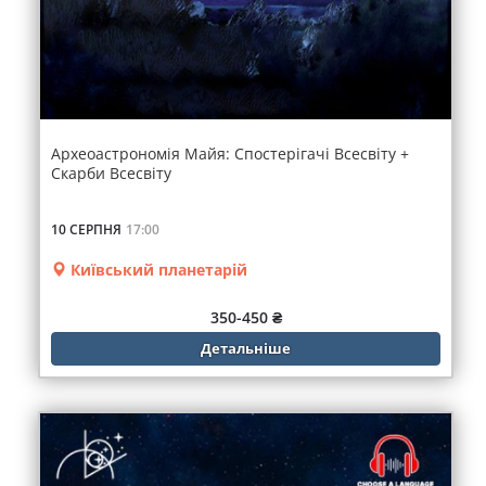
Археоастрономія Майя: Спостерігачі Всесвіту +
Скарби Всесвіту
10 СЕРПНЯ
17:00
Київський планетарій
350-450 ₴
Детальніше