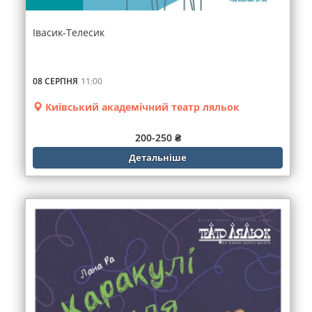
Івасик-Телесик
08 СЕРПНЯ
11:00
Київський академічний театр ляльок
200-250 ₴
Детальніше