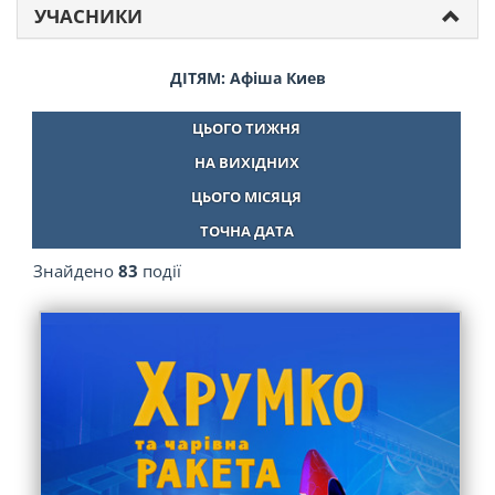
УЧАСНИКИ
ДІТЯМ: Афіша Киев
ЦЬОГО ТИЖНЯ
НА ВИХІДНИХ
ЦЬОГО МІСЯЦЯ
ТОЧНА ДАТА
Знайдено
83
події