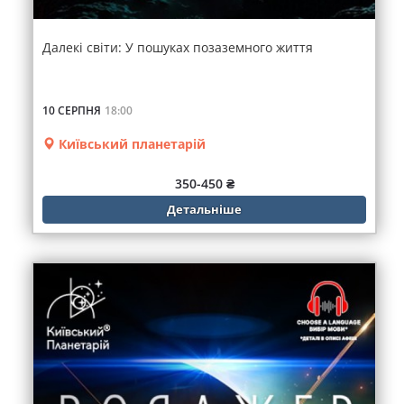
Далекі світи: У пошуках позаземного життя
10 СЕРПНЯ
18:00
Київський планетарій
350-450 ₴
Детальніше