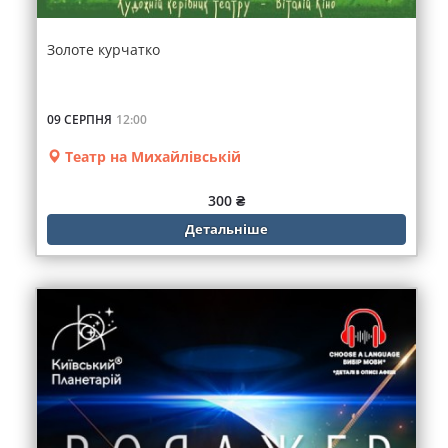
Золоте курчатко
09 СЕРПНЯ
12:00
Театр на Михайлівській
300 ₴
Детальніше