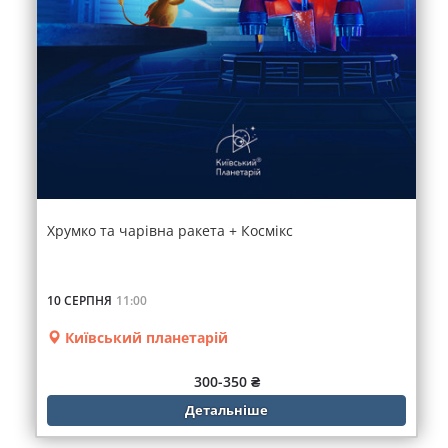
Хрумко та чарівна ракета + Космікс
10 СЕРПНЯ
11:00
Київський планетарій
300-350 ₴
Детальніше