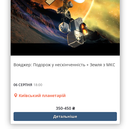
Вояджер: Подорож у нескінченність + Земля з МКС
06 СЕРПНЯ
18:00
Київський планетарій
350-450 ₴
Детальніше