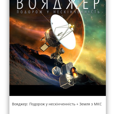
Вояджер: Подорож у нескінченність + Земля з МКС