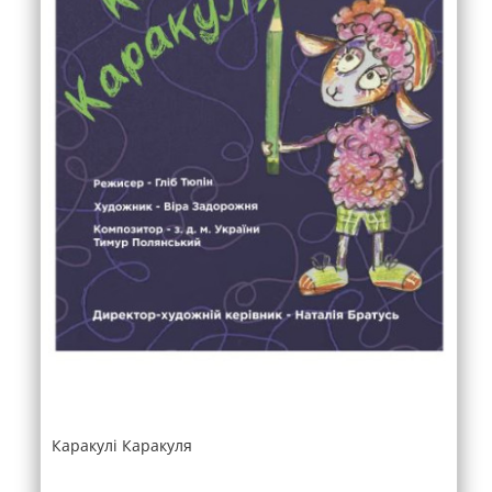
Каракулі Каракуля