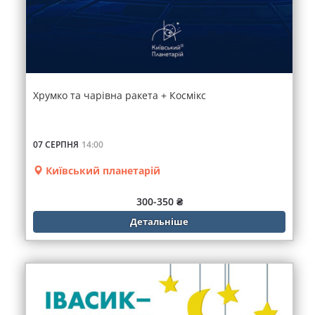
Хрумко та чарівна ракета + Космікс
07 СЕРПНЯ
14:00
Київський планетарій
300-350 ₴
Детальніше