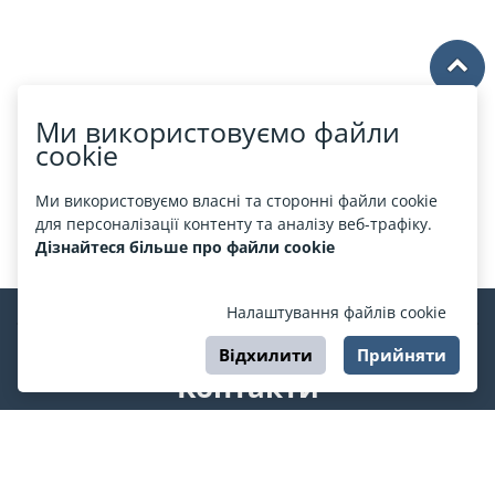
Ми використовуємо файли
cookie
Ми використовуємо власні та сторонні файли cookie
для персоналізації контенту та аналізу веб-трафіку.
Дізнайтеся більше про файли cookie
Налаштування файлів cookie
Відхилити
Прийняти
Контакти
support@esport.in.ua
Ми у соцмережах