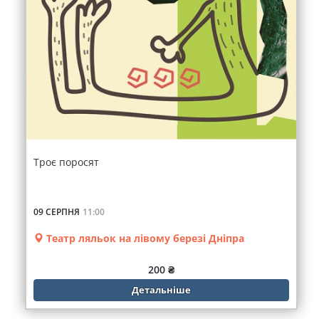
Троє поросят
09 СЕРПНЯ
11:00
Театр ляльок на лівому березі Дніпра
200 ₴
Детальніше