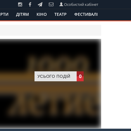
Особистий кабінет
РТИ
ДІТЯМ
КІНО
ТЕАТР
ФЕСТИВАЛІ
0
УСЬОГО ПОДІЙ