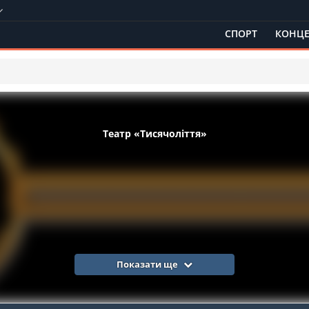
СПОРТ
КОНЦЕ
Театр «Тисячоліття»
Показати ще