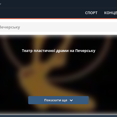
СПОРТ
КОНЦЕ
Печерську
Театр пластичної драми на Печерську
Показати ще