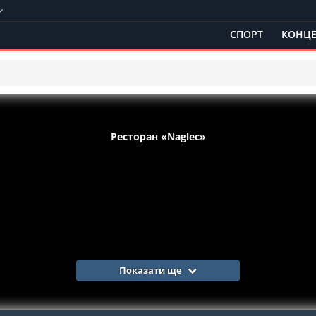
СПОРТ
КОНЦЕ
Ресторан «Naglec»
Показати ще