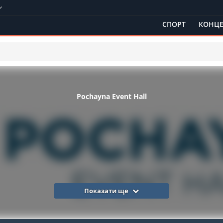
СПОРТ
КОНЦЕ
Pochayna Event Hall
Показати ще