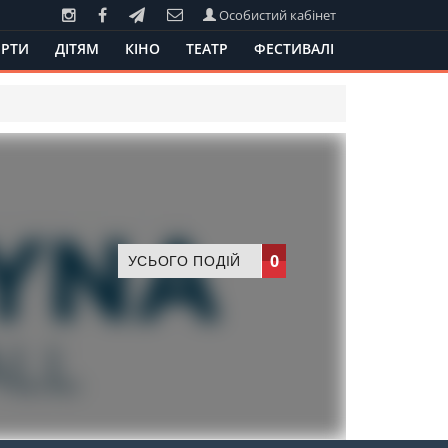
Особистий кабінет
РТИ
ДІТЯМ
КІНО
ТЕАТР
ФЕСТИВАЛІ
0
УСЬОГО ПОДІЙ