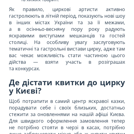
Як правило, циркові артисти активно
гастролюють в літній період, показують нові шоу
в інших містах України та за її межами,
а в осінньо-весняну пору року радують
яскравими виступами мешканців та гостей
столиці. На особливу увагу заслуговують
тематичні та гастрольні вистави цирку, адже там
вас чекає можливість стати частиною цього
дійства — взяти участь в розіграшах
та конкурсах.
Де дістати квитки до цирку
у Києві?
Щоб потрапити в самий центр яскравої казки,
порадувати себе і своїх близьких, достатньо
стежити за оновленнями на нашій афіші Києва.
Для швидкого оформлення замовлення тепер
не потрібно стояти в черзі в касах, потрібно