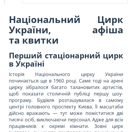
Національний Цирк
України, афіша
та квитки
Перший стаціонарний цирк
в Україні
Історія Національного цирку України
починається ще в 1960 році. Саме тоді на арені
цирку зібралося багато талановитих артистів,
щоб показати столичній публіці першу шоу-
програму. Будівля розташувалася в самому
центрі головного проспекту Києва. Її масштаби
дійсно вражають — тут може поміститися дві
тисячі осіб, виключаючи персонал. Адже для всіх
працівників є окремі кімнати. Зовні цирк