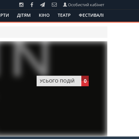
Особистий кабінет
РТИ
ДІТЯМ
КІНО
ТЕАТР
ФЕСТИВАЛІ
0
УСЬОГО ПОДІЙ