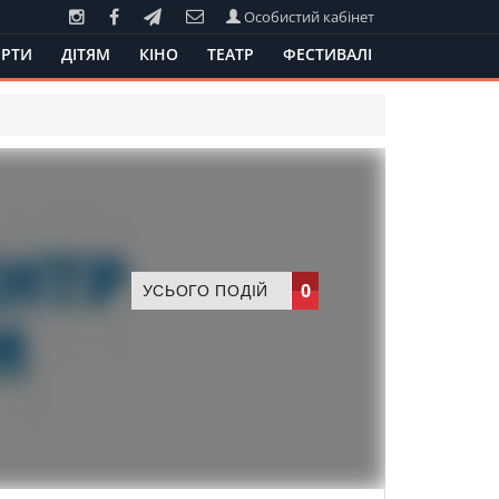
Особистий кабінет
РТИ
ДІТЯМ
КІНО
ТЕАТР
ФЕСТИВАЛІ
0
УСЬОГО ПОДІЙ