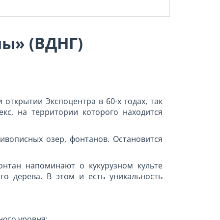
ы» (ВДНГ)
открытии Экспоцентра в 60-х годах, так
кс, на территории которого находится
ивописных озер, фонтанов. Остановится
онтан напоминают о кукурузном культе
о дерева. В этом и есть уникальность
ного уровня: