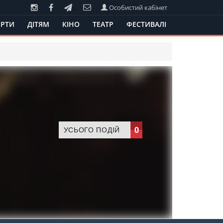
Особистий кабінет
РТИ
ДІТЯМ
КІНО
ТЕАТР
ФЕСТИВАЛІ
0
УСЬОГО ПОДІЙ