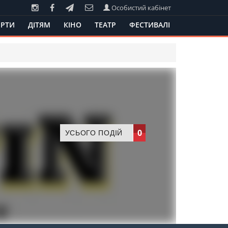
Особистий кабінет
РТИ
ДІТЯМ
КІНО
ТЕАТР
ФЕСТИВАЛІ
0
УСЬОГО ПОДІЙ