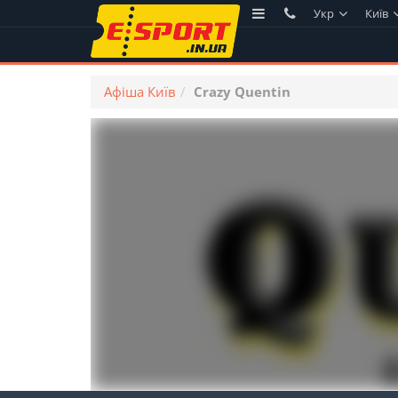
Укр
Київ
Афіша Київ
Crazy Quentin