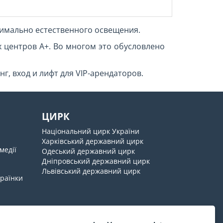
имально естественного освещения.
 центров А+. Во многом это обусловлено
г, вход и лифт для VIP-арендаторов.
ЦИРК
Національний цирк України
Харківський державний цирк
медії
Одеський державний цирк
Дніпровський державний цирк
Львівський державний цирк
країнки