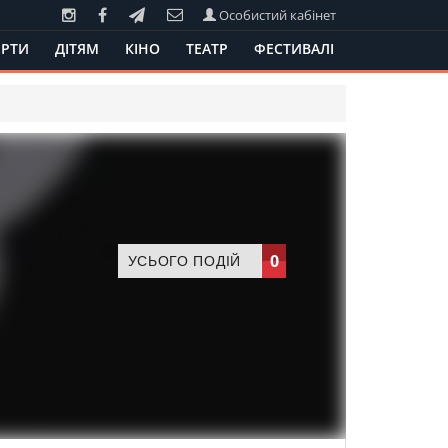
Особистий кабінет
РТИ
ДІТЯМ
КІНО
ТЕАТР
ФЕСТИВАЛІ
0
УСЬОГО ПОДІЙ