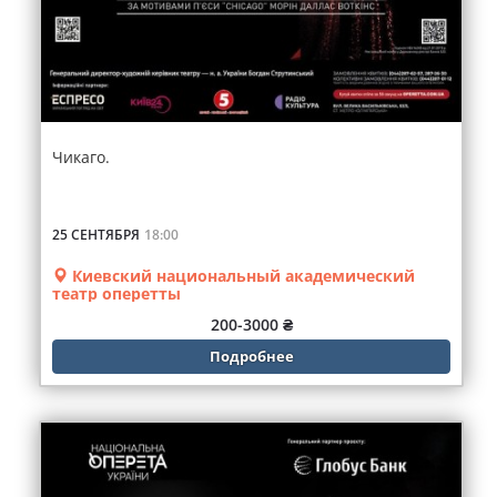
Чикаго.
25 СЕНТЯБРЯ
18:00
Киевский национальный академический
театр оперетты
200-3000 ₴
Подробнее