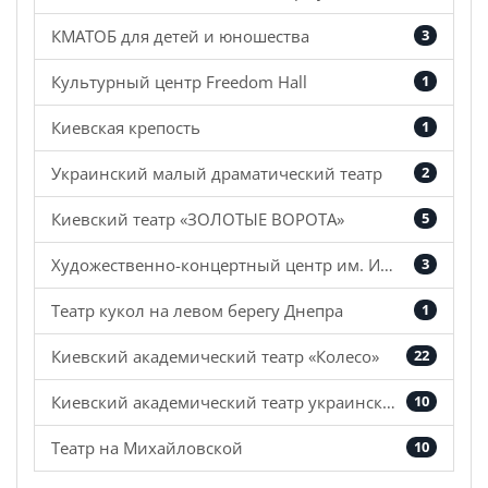
КМАТОБ для детей и юношества
3
Культурный центр Freedom Hall
1
Киевская крепость
1
Украинский малый драматический театр
2
Киевский театр «ЗОЛОТЫЕ ВОРОТА»
5
Художественно-концертный центр им. Ивана Козловского
3
Театр кукол на левом берегу Днепра
1
Киевский академический театр «Колесо»
22
Киевский академический театр украинского фольклора «Берегиня»
10
Театр на Михайловской
10