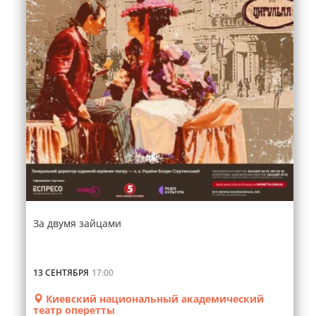
За двумя зайцами
13 СЕНТЯБРЯ
17:00
Киевский национальный академический
театр оперетты