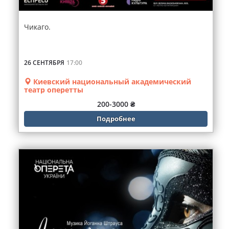
Чикаго.
26 СЕНТЯБРЯ
17:00
Киевский национальный академический
театр оперетты
200-3000 ₴
Подробнее