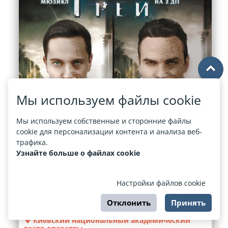
Мы используем файлы cookie
Мы используем собственные и сторонние файлы
cookie для персонализации контента и анализа веб-
трафика.
Узнайте больше о файлах cookie
Доріан Грей
Настройки файлов cookie
09 ОКТЯБРЯ
18:00
Отклонить
Принять
Киевский национальный академический