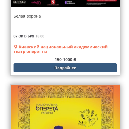
Белая ворона
07 ОКТЯБРЯ
18:00
Киевский национальный академический
театр оперетты
150-1000 ₴
Подробнее