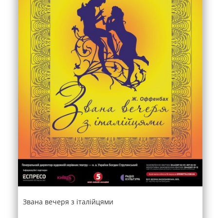
Звана вечеря з італійцями