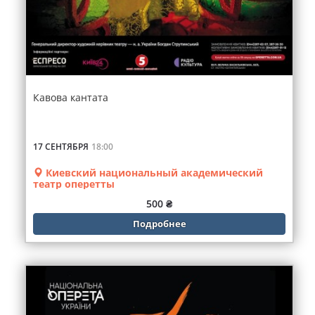
Кавова кантата
17 СЕНТЯБРЯ
18:00
Киевский национальный академический
театр оперетты
500 ₴
Подробнее