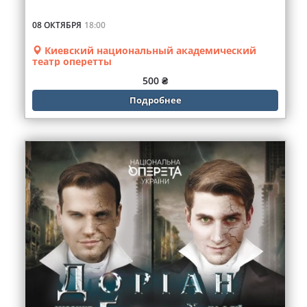
08 ОКТЯБРЯ
18:00
Киевский национальный академический
театр оперетты
500 ₴
Подробнее