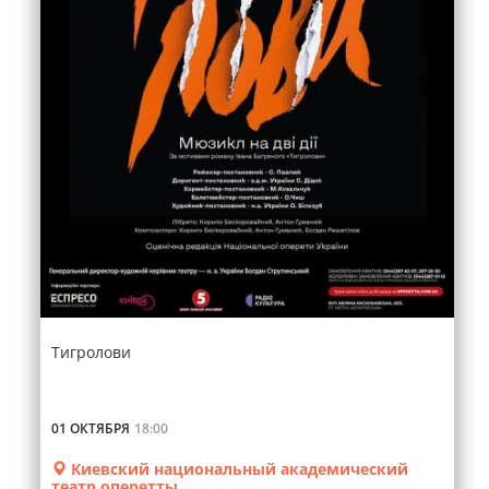
Тигролови
01 ОКТЯБРЯ
18:00
Киевский национальный академический
театр оперетты