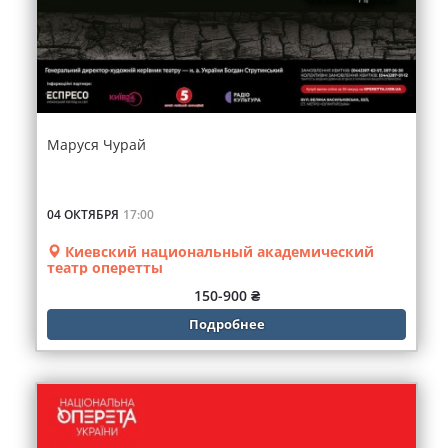
Маруся Чурай
04 ОКТЯБРЯ
17:00
Киевский национальный академический
театр оперетты
150-900 ₴
Подробнее