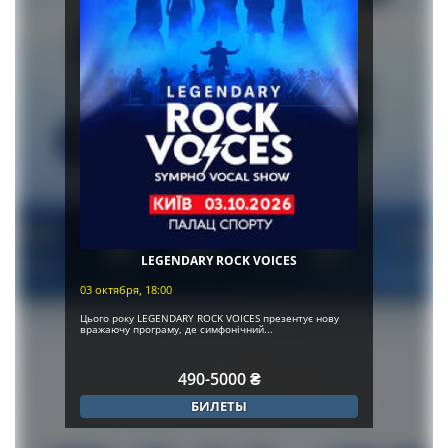
LEGENDARY ROCK VOICES
03 октября, 18:00
Цього року LEGENDARY ROCK VOICES презентує нову
вражаючу програму, де симфонічний...
490-5000 ₴
БИЛЕТЫ