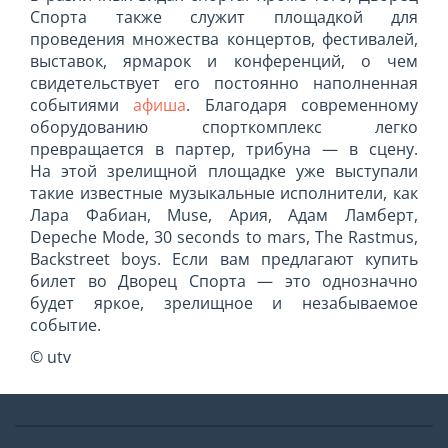
Спорта также служит площадкой для
проведения множества концертов, фестивалей,
выставок, ярмарок и конференций, о чем
свидетельствует его постоянно наполненная
событиями
афиша
. Благодаря современному
оборудованию спорткомплекс легко
превращается в партер, трибуна — в сцену.
На этой зрелищной площадке уже выступали
такие известные музыкальные исполнители, как
Лара Фабиан, Muse, Ария, Адам Ламберт,
Depeche Mode, 30 seconds to mars, The Rastmus,
Backstreet boys. Если вам предлагают купить
билет во Дворец Спорта — это однозначно
будет яркое, зрелищное и незабываемое
событие.
© utv