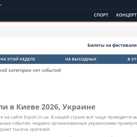
СПОРТ
КОНЦЕР
Билеты на фестивали
НА ЭТОЙ НЕДЕЛЕ
НА ВЫХОДНЫХ
В Э
ной категории нет событий
и в Киеве 2026, Украине
е на сайте Esport.in.ua. В нашей стране всё чаще проводятся
альные события, недавно организованные украинскими промоут
ирают тысячи зрителей.