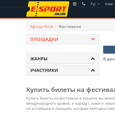
Рус
Киев
Афиша Киев
Фестивали
ПЛОЩАДКИ
ЖАНРЫ
В дан
УЧАСТНИКИ
Купить билеты на фестивал
Купить билеты на фестивали в Украине вы может
международного уровня, а наряду с ними и лок
на устоявшихся локациях, которые ежегодно соб