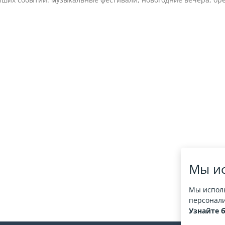
Мы ис
Мы исполь
персонали
Узнайте 