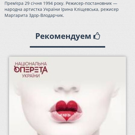
Прем’єра 29 січня 1994 року. Режисер-постановник —
народна артистка України Ірина Кліщевська, режисер
Маргарита Здор-Влодарчик.
Рекомендуем